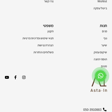
Wishlist
צרו קשר
ביטול עסקה
חנות
משפטי
פנים
תקנון
גוף
תנאי שימוש ומדיניות פרטיות
שיער
הצהרת נגישות
שיקום עמוק
משלוחים והחזרות
תוספי תזונה
סטים
050-3910883