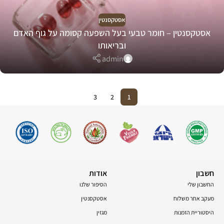
אסטקסנטין
אסטקסנטין – חומר טבעי בעל השפעה קסומה על גוף האדם
ובריאותו
admin
3
2
1
חשבון
אודות
החשבון שלי
הסיפור שלנו
מעקב אחר משלוח
אסטקסנטין
היסטוריית הזמנות
מגזין