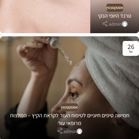
אסטקסנטין
טרנד היופי הנקי
admin
26
יול
אסטקסנטין
חמישה טיפים חיוניים לטיפוח העור לקראת הקיץ – המלצות
מרופאי עור
admin