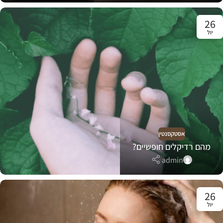
26
יול
אסטקסנטין
מהם רדיקלים חופשיים?
admin
26
יול