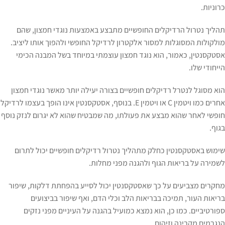
כרוניות.
תהליך נטרול הרדיקלים החופשיים מתבצע באמצעות נוגדי חמצון, שהם
מולקולות המסוגלות למסור אלקטרון לרדיקל החופשי ולהפוך אותו ליציב.
אסטקסנטין, כאמור, הוא נוגד חמצון עוצמתי במיוחד בשל המבנה הכימי
הייחודי שלו.
הוא מסוגל לנטרל רדיקלים חופשיים בצורה יעילה יותר מאשר נוגדי חמצון
אחרים כמו ויטמין C או ויטמין E. בנוסף, אסטקסנטין אינו הופך בעצמו לרדיקל
חופשי לאחר שהוא מבצע את פעולתו, מה שמבטיח שהוא לא יגרום לנזק נוסף
בגוף.
שימוש באסטקסנטין כחלק מתהליך נטרול רדיקלים חופשיים יכול לתרום
לשמירה על בריאות הגוף ולהגנה מפני מחלות.
מחקרים מצביעים על כך שאסטקסנטין יכול לסייע בהפחתת דלקות, שיפור
בריאות העור, תמיכה בבריאות הלב וכלי הדם, ואף שיפור בביצועים
ספורטיביים. כמו כן, הוא נמצא כמועיל בהגנה על העיניים מפני נזקים
הנגרמים מקרינה וזיהום.