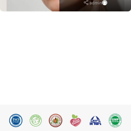
admin