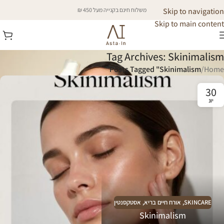
Skip to navigation
משלוח חינם בקנייה מעל 450 ₪
Skip to main content
Tag Archives: Skinimalism
Posts Tagged "Skinimalism"
/
Home
30
יונ
SKINCARE
,
אורח חיים בריא
,
אסטקסנטין
Skinimalism