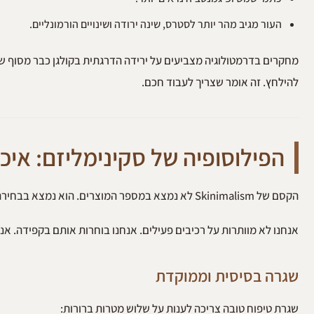
העור מגיב מהר יותר לסטרס, שינה ירודה ושינויים הורמונליים.
להילחץ. זה אומר שצריך לעבוד חכם.
הפילוסופיה של סקינימליזם: איכו
הקסם של Skinimalism לא נמצא במספר המוצרים. הוא נמצא בבחירה שלהם. שגרה מינימליסטית טובה לא נראית ריקה. היא נראית מדויקת.
אנחנו לא מוותרות על רכיבים פעילים. אנחנו בוחרות אותם בקפידה. אנחנ
שגרה בסיסית וממוקדת
שגרת טיפוח טובה צריכה לענות על שלוש מטרות ברורות: