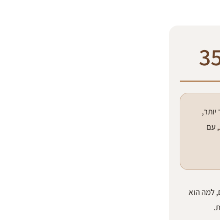
ר יותר,
, עם
, למה הוא