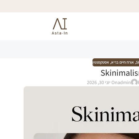
S
,
אורח חיים בריא
,
אסטקסנטין
Skinimali
admin
On יוני 30, 2026