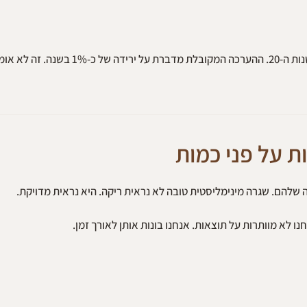
מחקרים בדרמטולוגיה מצביעים על ירידה הדרגתית בקולגן כבר מסוף שנות ה-20. ההערכה המקובלת מ
ת על פני כמות
ו לא מוותרות על תוצאות. אנחנו בונות אותן לאורך זמן.