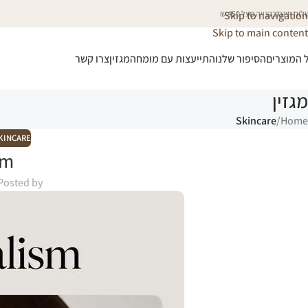
וח חינם בקנייה מעל 450 ₪
Skip to navigation
Skip to main content
 המוצרים
הסיפור שלנו
התייעצות עם מומחה
מגזין
צרו קשר
מגזין
Skincare
/
Home
KINCARE
sm
Posted by