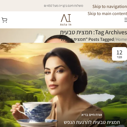
Skip to navigation
משלוח חינם בקנייה מעל 450 ₪
Skip to main content
Tag Archives: תמצית טבעית
Home
/
Posts Tagged "תמצית טבעית"
12
פבר
אורח חיים בריא
תמצית טבעית להרגעת הנפש