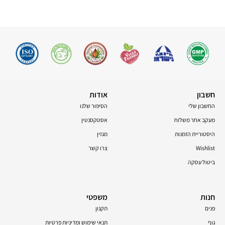
חשבון
אודות
החשבון שלי
הסיפור שלנו
מעקב אחר משלוח
אסטקסנטין
היסטוריית הזמנות
מגזין
Wishlist
צרו קשר
ביטול עסקה
חנות
משפטי
פנים
תקנון
גוף
תנאי שימוש ומדיניות פרטיות