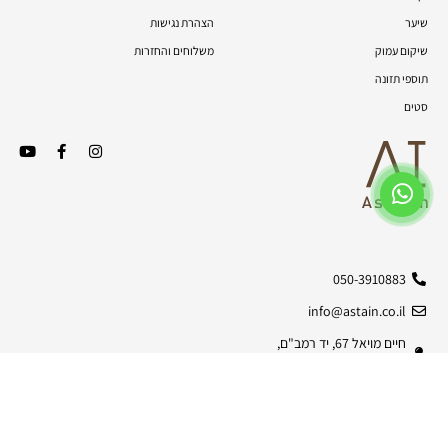
שיער
הצהרת נגישות
שיקום עמוק
משלוחים והחזרות
תוספי תזונה
סטים
050-3910883
info@astain.co.il
חיים מויאל 67, יד רמב"ם,
9930090
© כל הזכויות שמורות | 2026