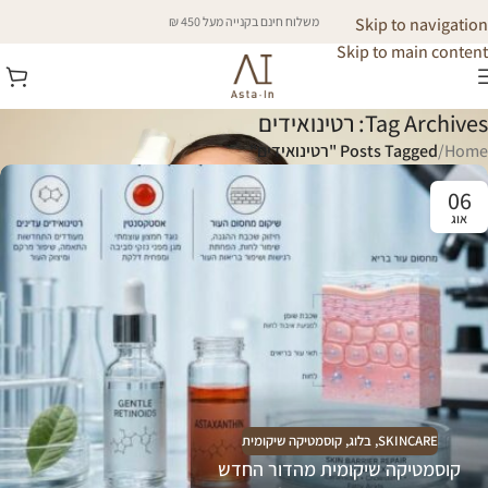
Skip to navigation
משלוח חינם בקנייה מעל 450 ₪
Skip to main content
Tag Archives: רטינואידים
Home
/
Posts Tagged "רטינואידים"
06
אוג
SKINCARE
,
בלוג
,
קוסמטיקה שיקומית
קוסמטיקה שיקומית מהדור החדש