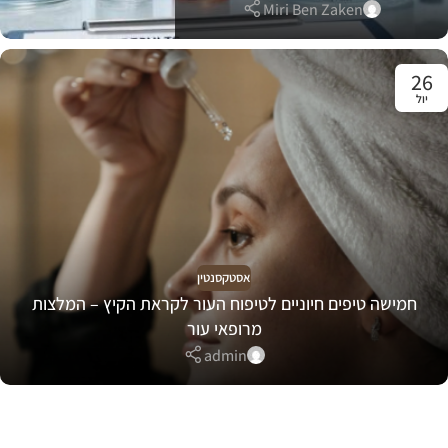
Miri Ben Zaken
26
יול
אסטקסנטין
חמישה טיפים חיוניים לטיפוח העור לקראת הקיץ – המלצות
מרופאי עור
admin