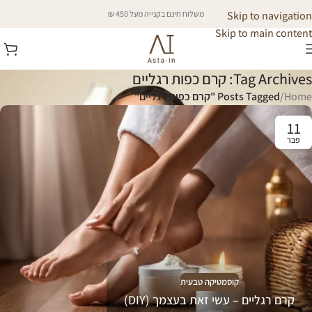
Skip to navigation
משלוח חינם בקנייה מעל 450 ₪
Skip to main content
Tag Archives: קרם כפות רגליים
Home
/
Posts Tagged "קרם כפות רגליים"
11
פבר
קוסמטיקה טבעית
קרם רגליים – עשי זאת בעצמך (DIY)