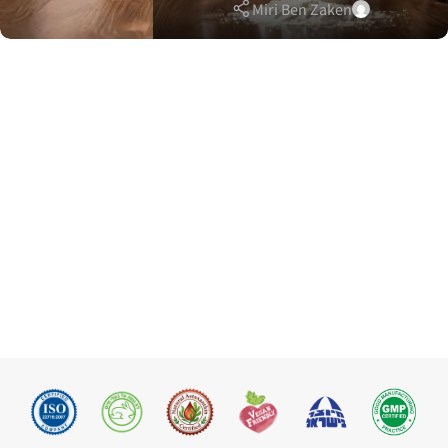
Miri Ben Zaken