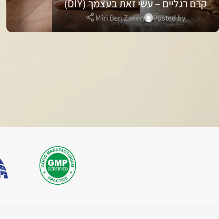
קרם רגליים – עשי זאת בעצמך (DIY)
Miri Ben Zaken
Posted by