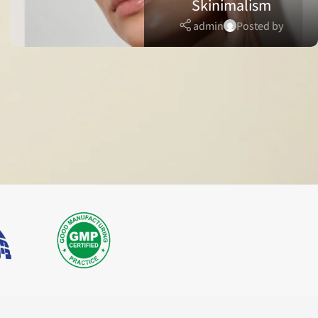
Skinimalism
admin
Posted by