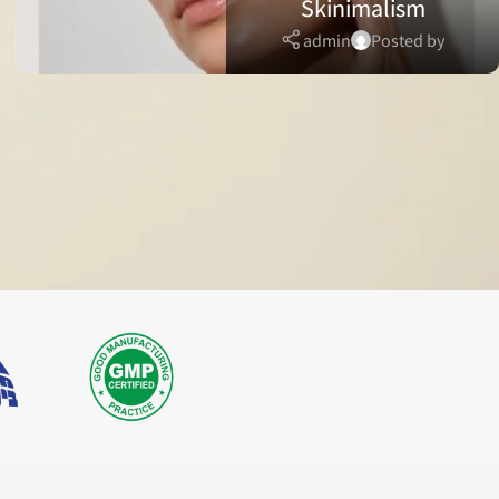
Skinimalism
admin
Posted by