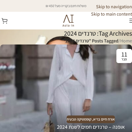
Skip to navigation
משלוח חינם בקנייה מעל 450 ₪
Skip to main content
Tag Archives: טרנדים 2024
Home
/
Posts Tagged "טרנדים 2024"
11
פבר
אורח חיים בריא
,
קוסמטיקה טבעית
אופנה – טרנדים חמים לשנת 2024