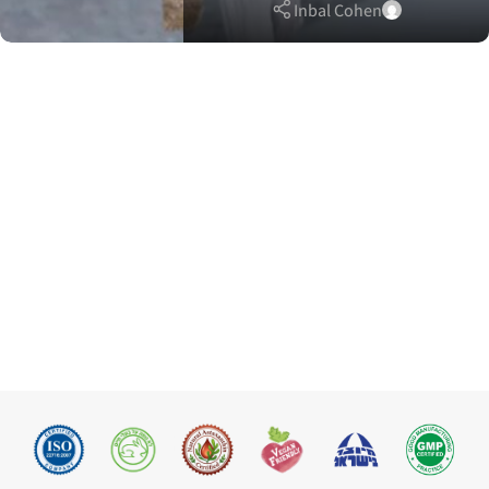
Inbal Cohen