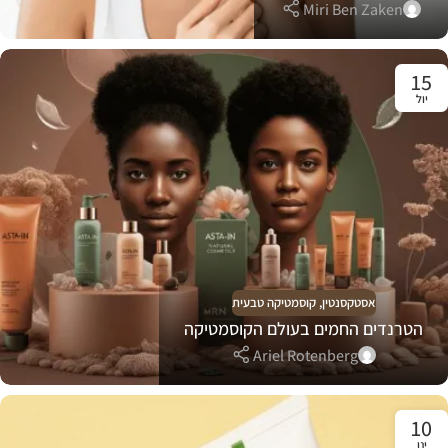
Miri Ben Zaken
15
יול
אסטקסנטין
,
קוסמטיקה טבעית
הטרנדים החמים בעולם הקוסמטיקה
Ariel Rotenberg
10
ינו