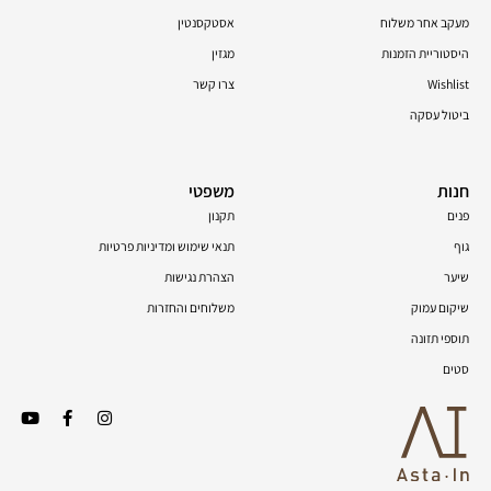
מעקב אחר משלוח
אסטקסנטין
היסטוריית הזמנות
מגזין
Wishlist
צרו קשר
ביטול עסקה
חנות
משפטי
פנים
תקנון
גוף
תנאי שימוש ומדיניות פרטיות
שיער
הצהרת נגישות
שיקום עמוק
משלוחים והחזרות
תוספי תזונה
סטים