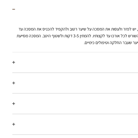
יש לפזר ולעסות את המסכה על שיער רטוב ולהקפיד להכניס את המסכה עד
לקרקפת וכן למרוח על כל השיער מהשורש לכל אורכו עד לקצותיו. להמתין 3-5 דקות ולשטוף היטב. המסכה מסייעת
יער שעבר החלקה וטיפולים כימיים.