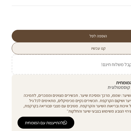
הוספה לסל
קנו עכשיו
בל משלוח חינם!
מומחית
 קוסמטולוגית
 השיער: שמפו, מרכך ומסיכת שיער. תכשירים מצוינים וממכרים, לתמיכה
ער ושיקום הקרקפת. תכשירים נקיים מכימיקלים, מתאימים לכל גיל
ל איכות ובריאות השיער והקרקפת. מטיבים עם מצבי סבוריאה בקרקפת,
ירוי הנובע משימוש בצבעי שיער והחלקות״
להתייעצות עם המומחית