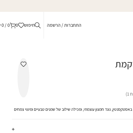
התחברות / הרשמה
חיפוש
0
0
/
0
₪
קמת
ח
1
)
טקסנטין, נוגד חמצון עוצמתי, ומכילה שילוב של שמנים טבעיים ומיצוי צמחים