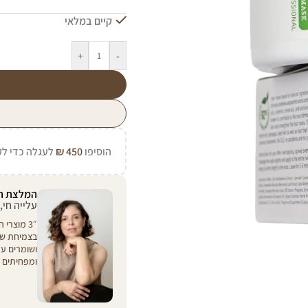
קיים במלאי
+
-
הוסיפו
450
₪
לעגלה כדי לק
המלצת ה
עלייה חי,
״3 מוצרי
בצמיחת שי
ושומרים ע
ומפחיתים ג