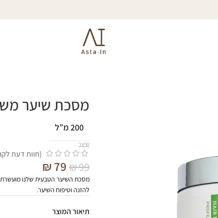
מסכת שיער מש
200 מ”ל
שיער
(חוות דעת לקו
₪
79
₪
99
מסכת השיער הטבעית שלנו מועשרת באס
להזנה וטיפוח השיער.
תיאור המוצר