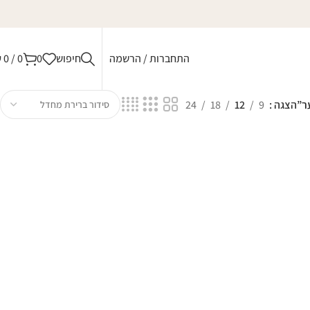
התחברות / הרשמה
חיפוש
0
0
/
0
₪
ר”
הצגה
9
12
18
24