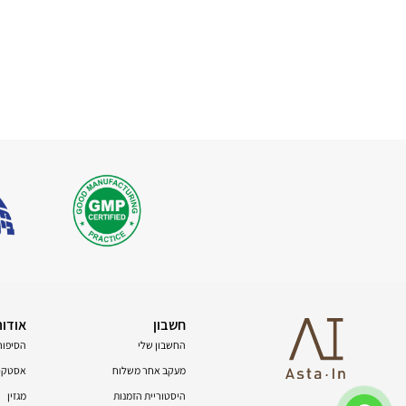
חשבון
אודות
החשבון שלי
הסיפור
מעקב אחר משלוח
אסטקסנ
היסטוריית הזמנות
מגזין