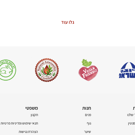
The Power of Nature
גלו עוד
חנות
משפטי
 שלנו
פנים
תקנון
טין
גוף
תנאי שימוש ומדיניות פרטיות
שיער
הצהרת נגישות