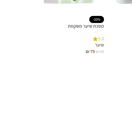
-20%
מסכת שיער משקמת
5.0
שיער
₪
79
₪
99
ASTAXANTHIN