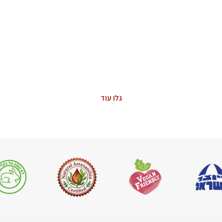
ASTAXANTHIN
The Power of Nature
גלו עוד