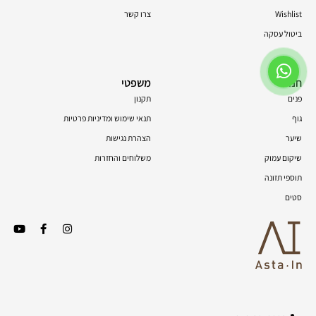
Wishlist
צרו קשר
ביטול עסקה
חנות
משפטי
פנים
תקנון
גוף
תנאי שימוש ומדיניות פרטיות
שיער
הצהרת נגישות
שיקום עמוק
משלוחים והחזרות
תוספי תזונה
סטים