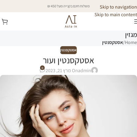
Skip to navigation
משלוח חינם בקנייה מעל 450 ₪
Skip to main content
מגזין
Home
/
אסטקסנטין
אסטקסנטין
אסטקסנטין ועור
0
admin
On מרץ 21, 2023