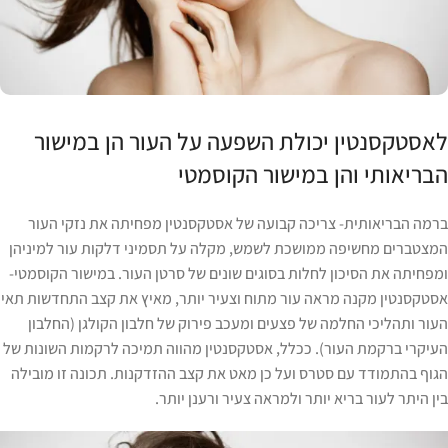
לאסטקסנטין יכולת השפעה על העור הן במישור
הבריאותי והן במישור הקוסמטי
ברמה הבריאותית- צריכה קבועה של אסטקסנטין מפחיתה את נזקי העור
המצטברים מחשיפה ממושכת לשמש, מקלה על תסמיני דלקות עור למיניהן
ומפחיתה את הסיכון לחלות בסוגים שונים של סרטן העור. במישור הקוסמטי-
אסטקסנטין מקנה מראה עור מתוח וצעיר יותר, מאיץ את קצב התחדשות תאי
העור ותהליכי החלמה של פצעים ומעכב פירוק של חלבון הקולגן (החלבון
העיקרי ברקמת העור). ככלל, אסטקסנטין מהווה תמיכה לרקמות השונות של
הגוף בהתמודד עם סטרס ועל כן מאט את קצב ההזדקנות. תכונה זו מובילה
בין היתר לעור בריא יותר ולמראה צעיר ורענן יותר.