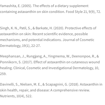
Yamashita, E. (2005). The effects of a dietary supplement
containing astaxanthin on skin condition. Food Style 21, 9(9), 72.
Singh, K. N., Patil, S., & Barkate, H. (2020). Protective effects of
astaxanthin on skin: Recent scientific evidence, possible
mechanisms, and potential indications. Journal of Cosmetic
Dermatology, 19(1), 22-27.
Meephansan, J., Rungjang, A., Yingmema, W., Deenonpoe, R., &
Ponnikorn, S. (2017). Effect of astaxanthin on cutaneous wound
healing. Clinical, Cosmetic and Investigational Dermatology, 10,
Davinelli, S., Nielsen, M. E., & Scapagnini, G. (2018). Astaxanthin in
skin health, repair, and disease: A comprehensive review.
Nutrients, 10(4), 522.