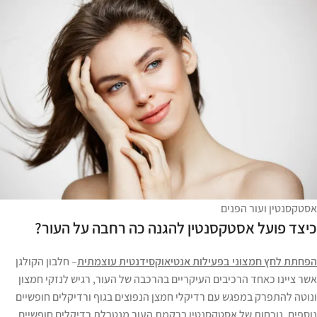
אסטקסנטין ועור הפנים
כיצד פועל אסטקסנטין להגנה כה רחבה על העור?
הפחתת לחץ חמצוני בפעילות אנטיאוקסידנטית עוצמתית
– חלבון הקולגן
אשר ציינו כאחד הרכיבים העיקריים בהרכבה של העור, רגיש לנזקי חמצון
ונוטה להתפרק במפגש עם רדיקלי חמצן הנפוצים בגוף ורדיקלים חופשיים
נוספים. נוכחות של אסטקסנטין ברקמת העור מנטרלת רדיקלים חופשיים,