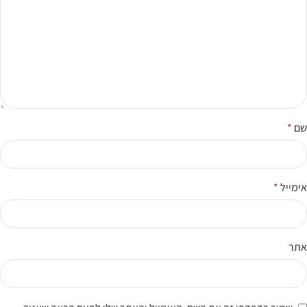
שם
*
אימייל
*
אתר