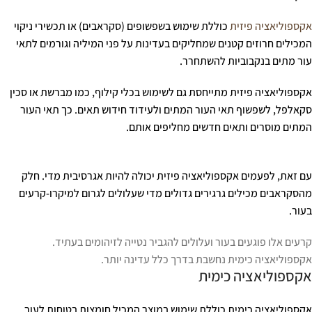
אקספוליאציה פיזית
כוללת שימוש בשפשופים (סקראבים) או תכשירי ניקוי
המכילים חרוזים קטנים שמחליקים בעדינות על פני המיליה וגורמים לתאי
עור מתים בנקבוביות להשתחרר.
אקספוליאציה פיזית מתייחסת גם לשימוש בכלי קילוף, כמו מברשת או סכין
סקאלפל, לשפשוף תאי העור המתים ולעידוד חידוש תאים. כך תאי העור
המתים מוסרים ותאים חדשים מחליפים אותם.
עם זאת, לפעמים אקספוליאציה פיזית יכולה להיות אגרסיבית מדי. חלק
מהסקראבים מכילים גרגירים גדולים מדי שעלולים לגרום למיקרו-קרעים
בעור.
קרעים אלו פוגעים בעור ועלולים להגביר נטייה לזיהומים בעתיד.
אקספוליאציה כימית נחשבת בדרך כלל עדינה יותר.
אקספוליאציה כימית
אקספוליאציה כימית כוללת שימוש במוצר המכיל חומצות בטוחות לעור