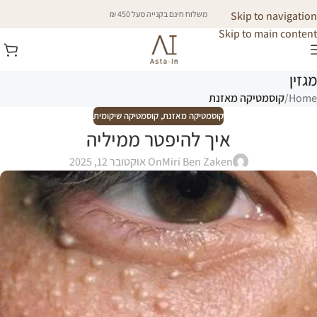
Skip to navigation
משלוח חינם בקנייה מעל 450 ₪
Skip to main content
מגזין
Home
/
קוסמטיקה מאזנת
קוסמטיקה מאזנת
,
קוסמטיקה שיקומית
איך להיפטר ממיליה
Miri Ben Zaken
On אוקטובר 12, 2025