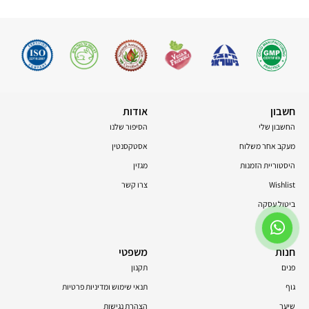
חשבון
אודות
החשבון שלי
הסיפור שלנו
מעקב אחר משלוח
אסטקסנטין
היסטוריית הזמנות
מגזין
Wishlist
צרו קשר
ביטול עסקה
חנות
משפטי
פנים
תקנון
גוף
תנאי שימוש ומדיניות פרטיות
שיער
הצהרת נגישות