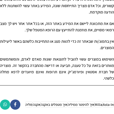
קשורים, וכל אדם מצריך התייחסות שונה, המידע באתר עשוי להשתנות ללא
הודעה מוקדמת.
אם את מתכוונת ליישם את המידע באתר הזה, או בכל אתר אחר ויש לך מצב
רפואי מסויים, את מוזמנת להתייעץ עם הרופא המטפל שלך.
אין בתמונ/ות שבאתר זה כדי להוות מצג או התחייבות כלשהם באשר ליעילות
המוצרים.
השימוש במוצרים עשוי להוביל לתוצאות שונות מאדם לאדם, והמשתמשים
מוותרים בזאת על כל טענה, תביעה או דרישה מהחברה בהקשר זה. מוצריה
של חברת אסטאין ופיורמג’יק אינם תרופות ואינם מיועדים לרפא מחלה
כלשהי.
Asta-In
Milia
איך להיפטר ממיליה
איך מטפלים באקנה
אקנה
מליה