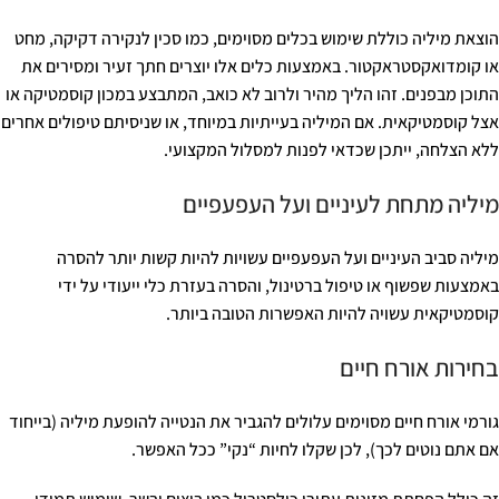
הוצאת מיליה כוללת שימוש בכלים מסוימים, כמו סכין לנקירה דקיקה, מחט
או קומדואקסטראקטור. באמצעות כלים אלו יוצרים חתך זעיר ומסירים את
התוכן מבפנים. זהו הליך מהיר ולרוב לא כואב, המתבצע במכון קוסמטיקה או
אצל קוסמטיקאית. אם המיליה בעייתיות במיוחד, או שניסיתם טיפולים אחרים
ללא הצלחה, ייתכן שכדאי לפנות למסלול המקצועי.
מיליה מתחת לעיניים ועל העפעפיים
מיליה סביב העיניים ועל העפעפיים עשויות להיות קשות יותר להסרה
באמצעות שפשוף או טיפול ברטינול, והסרה בעזרת כלי ייעודי על ידי
קוסמטיקאית עשויה להיות האפשרות הטובה ביותר.
בחירות אורח חיים
גורמי אורח חיים מסוימים עלולים להגביר את הנטייה להופעת מיליה (בייחוד
אם אתם נוטים לכך), לכן שקלו לחיות “נקי” ככל האפשר.