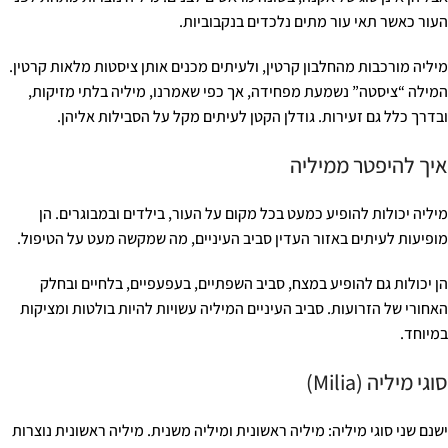
העור כאשר תאי עור מתים נלכדים בנקבוביות.
מיליה מורכבות מהחלבון קרטין, ולעיתים מכנים אותן ציסטות מלאות קרטין.
המילה “ציסטה” נשמעת מפחידה, אך כפי שאמרנו, מיליה בלתי מזיקות,
ובדרך כלל גם זעירות. גודלן הקטן לעיתים מקל על הסבילות אליהן.
איך להיפטר ממיליה
מיליה יכולות להופיע כמעט בכל מקום על העור, בילדים ובמבוגרים. הן
מופיעות לעיתים באזור העדין סביב העיניים, מה שמקשה מעט על הטיפול.
הן יכולות גם להופיע במצח, סביב השפתיים, בעפעפיים, בלחיים ובחלק
האחורי של הזרועות. סביב העיניים המיליה עשויות להיות בולטות ומציקות
במיוחד.
סוגי מיליה (Milia)
ישנם שני סוגי מיליה: מיליה ראשונית ומיליה משנית. מיליה ראשונית נוצרות