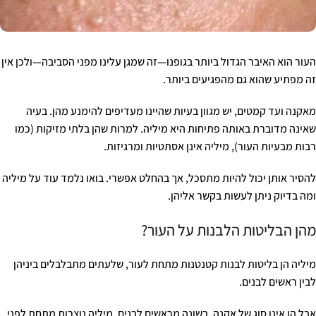
העור הוא האיבר הגדול ביותר בגופנו—זה שמגן עלינו מפני הסביבה—ולכן אין
זה מפתיע שהוא גם מהפגיעים ביותר.
מאקנה ועד קמטים, יש מגוון בעיות שהיינו מעדיפים להימנע מהן. בעיה
שאינה מדוברת באותה פתיחות היא מיליה. למרות שהן בלתי מזיקות (כמו
רבות מבעיות העור), מיליה אינן אסתטיות ומרגיזות.
להסיר אותן יכול להיות מתסכל, אך בהחלט אפשרי. בואו נלמד עוד על מיליה
ומה בדיוק ניתן לעשות בקשר אליהן.
מהן הבליטות הלבנות על העור?
מיליה הן בליטות לבנות קטנטנות מתחת לעור, שלעתים מתבלבלים ביניהן
לבין ראשים לבנים.
אבל הן אינן סוג של אקנה, בשונה מראשים לבנים. מיליה נוצרות מתחת לפני