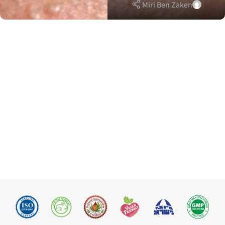
Miri Ben Zaken