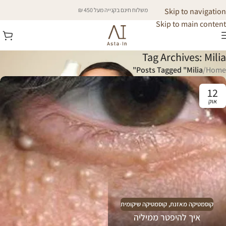
Skip to navigation
משלוח חינם בקנייה מעל 450 ₪
Skip to main content
Tag Archives: Milia
Posts Tagged "Milia"
/
Home
12
אוק
קוסמטיקה מאזנת
,
קוסמטיקה שיקומית
איך להיפטר ממיליה