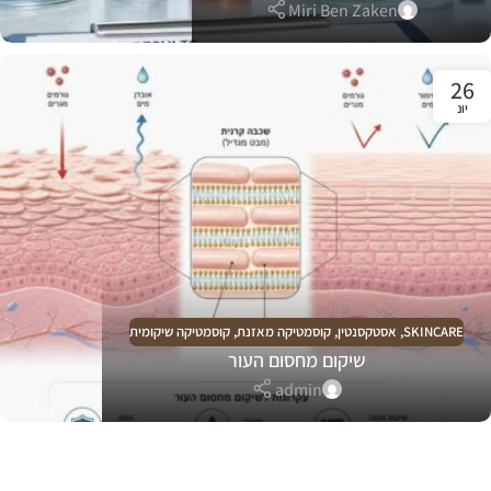
Miri Ben Zaken
26
יונ
SKINCARE
,
אסטקסנטין
,
קוסמטיקה מאזנת
,
קוסמטיקה שיקומית
שיקום מחסום העור
admin