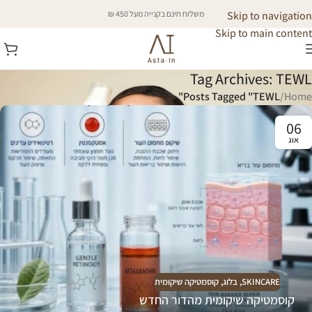
Skip to navigation
משלוח חינם בקנייה מעל 450 ₪
Skip to main content
Tag Archives: TEWL
Posts Tagged "TEWL"
/
Home
06
אוג
SKINCARE
,
בלוג
,
קוסמטיקה שיקומית
קוסמטיקה שיקומית מהדור החדש