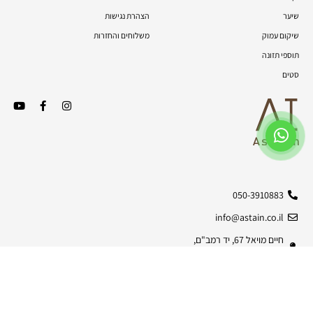
שיער
הצהרת נגישות
שיקום עמוק
משלוחים והחזרות
תוספי תזונה
סטים
050-3910883
info@astain.co.il
חיים מויאל 67, יד רמב"ם,
9930090
© כל הזכויות שמורות | 2026