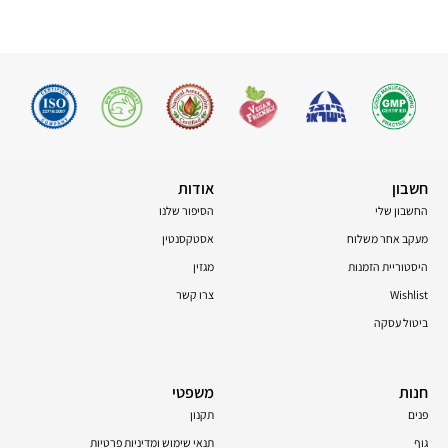
חשבון
אודות
החשבון שלי
הסיפור שלנו
מעקב אחר משלוח
אסטקסנטין
היסטוריית הזמנות
מגזין
Wishlist
צרו קשר
ביטול עסקה
חנות
משפטי
פנים
תקנון
גוף
תנאי שימוש ומדיניות פרטיות