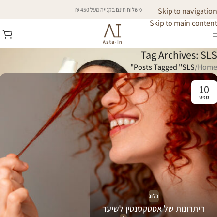
Skip to navigation
משלוח חינם בקנייה מעל 450 ₪
Skip to main content
Tag Archives: SLS
Posts Tagged "SLS"
/
Home
10
ספט
בלוג
היתרונות של אסטקסנטין לשיער