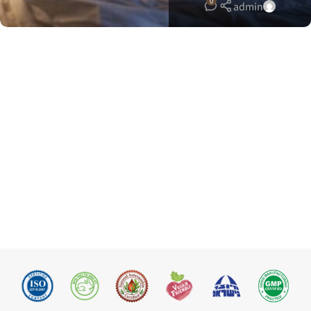
0
admin