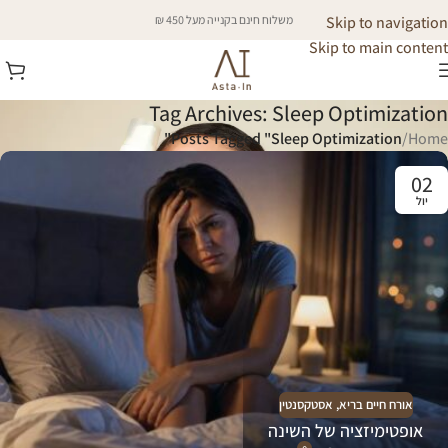
Skip to navigation
משלוח חינם בקנייה מעל 450 ₪
Skip to main content
Tag Archives: Sleep Optimization
Posts Tagged "Sleep Optimization"
/
Home
02
יול
אורח חיים בריא
,
אסטקסנטין
אופטימיזציה של השינה