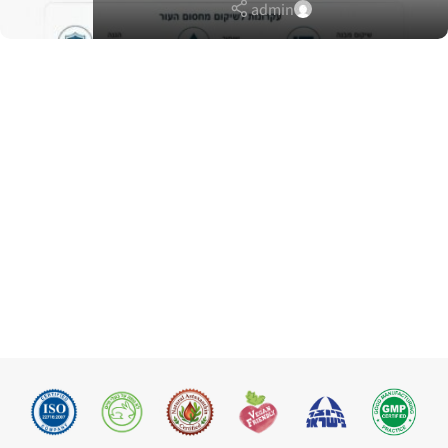
admin