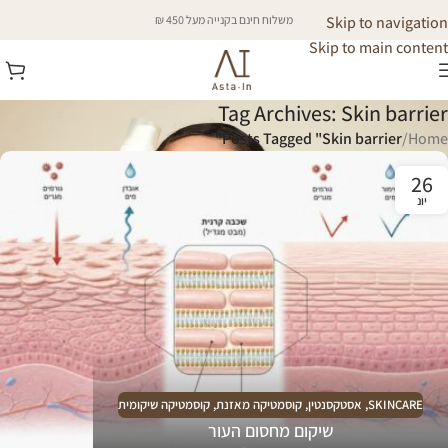
Skip to navigation
משלוח חינם בקנייה מעל 450 ₪
Skip to main content
Tag Archives: Skin barrier
Posts Tagged "Skin barrier"
/
Home
26
יונ
SKINCARE
,
אסטקסנטין
,
קוסמטיקה מאזנת
,
קוסמטיקה שיקומית
שיקום מחסום העור