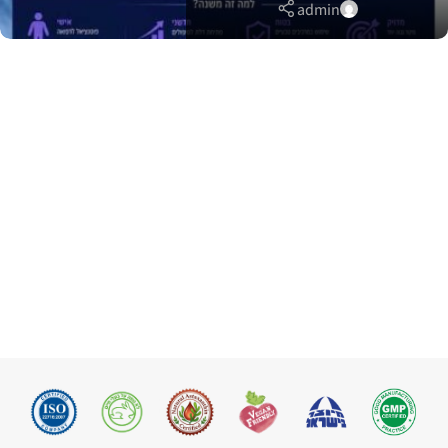
admin