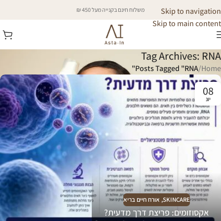
Skip to navigation
משלוח חינם בקנייה מעל 450 ₪
Skip to main content
Tag Archives: RNA
Posts Tagged "RNA"
/
Home
08
יונ
SKINCARE
,
אורח חיים בריא
אקסוזומים: פריצת דרך מדעית?