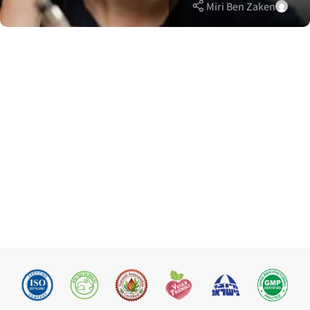
Miri Ben Zaken