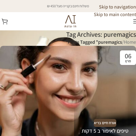
Skip to navigation
משלוח חינם בקנייה מעל 450 ₪
Skip to main content
Tag Archives: puremagics
Posts Tagged "puremagics"
/
Home
06
מרץ
אורח חיים בריא
טיפים לאיפור ב 5 דקות