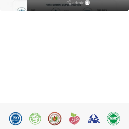
admin