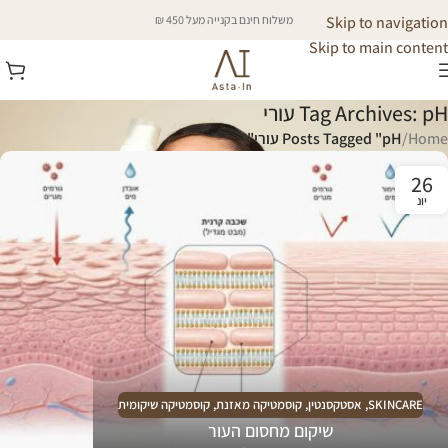
Skip to navigation
משלוח חינם בקנייה מעל 450 ₪
Skip to main content
Tag Archives: pH עורי
Home
/
Posts Tagged "pH עורי"
26
יונ
SKINCARE
,
אסטקסנטין
,
קוסמטיקה מאזנת
,
קוסמטיקה שיקומית
שיקום מחסום העור