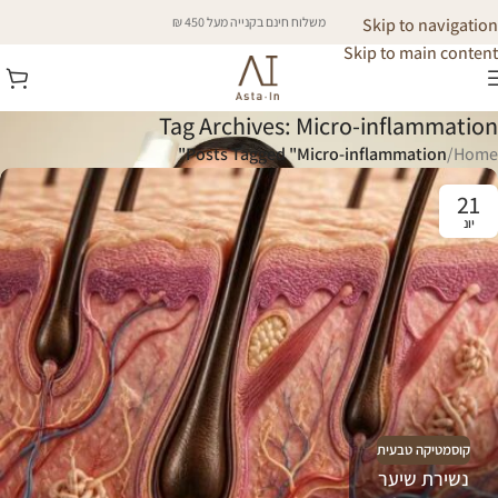
Skip to navigation
משלוח חינם בקנייה מעל 450 ₪
Skip to main content
Tag Archives: Micro-inflammation
Posts Tagged "Micro-inflammation"
/
Home
21
יונ
קוסמטיקה טבעית
נשירת שיער