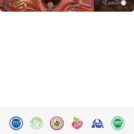
admin