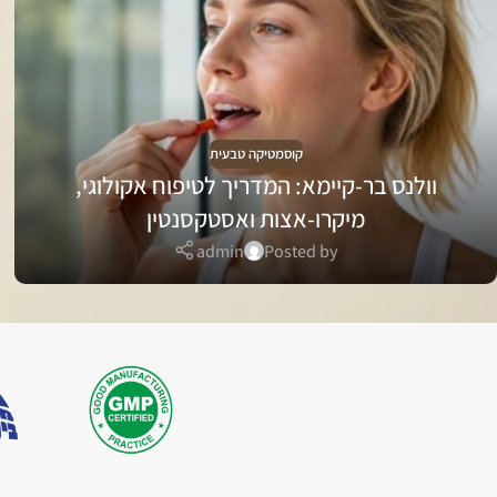
קוסמטיקה טבעית
וולנס בר-קיימא: המדריך לטיפוח אקולוגי,
מיקרו-אצות ואסטקסנטין
admin
Posted by