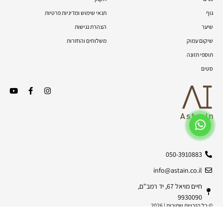
גוף
תנאי שימוש ומדיניות פרטיות
שיער
הצהרת נגישות
שיקום עמוק
משלוחים והחזרות
תוספי תזונה
סטים
050-3910883
info@astain.co.il
חיים מויאל 67, יד רמב"ם,
9930090
© כל הזכויות שמורות | 2026