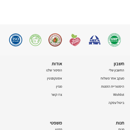
חשבון
אודות
החשבון שלי
הסיפור שלנו
מעקב אחר משלוח
אסטקסנטין
היסטוריית הזמנות
מגזין
Wishlist
צרו קשר
ביטול עסקה
חנות
משפטי
פנים
תקנון