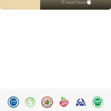
Natali Choen