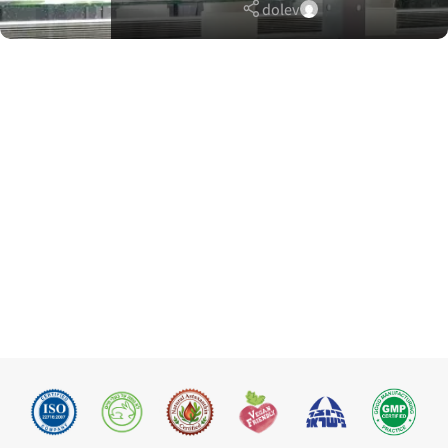
dolev