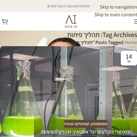
Skip to navigation
משלוח חינם בקנייה מעל 450 ₪
Skip to main content
Tag Archives: תהליך פיתוח
Home
/
Posts Tagged "תהליך פיתוח"
14
יול
אסטקסנטין
,
קוסמטיקה טבעית
מאחורי הקלעים של אסטאין: תהליך הפיתוח