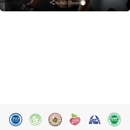
Natali Choen