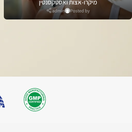
מיקרו-אצות ואסטקסנטין
admin
Posted by