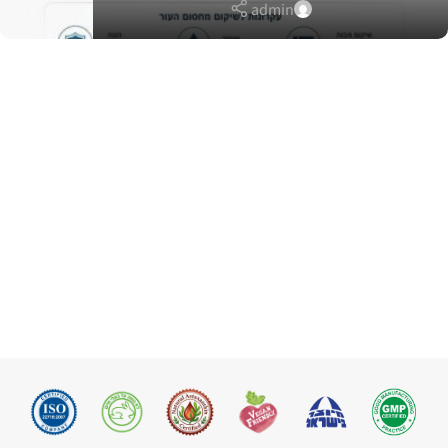
admin