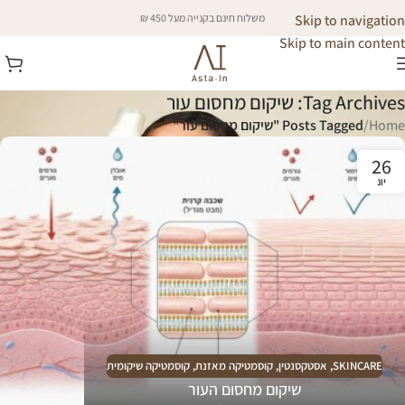
Skip to navigation
משלוח חינם בקנייה מעל 450 ₪
Skip to main content
Tag Archives: שיקום מחסום עור
Home
/
Posts Tagged "שיקום מחסום עור"
26
יונ
SKINCARE
,
אסטקסנטין
,
קוסמטיקה מאזנת
,
קוסמטיקה שיקומית
שיקום מחסום העור