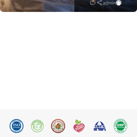
0
admin