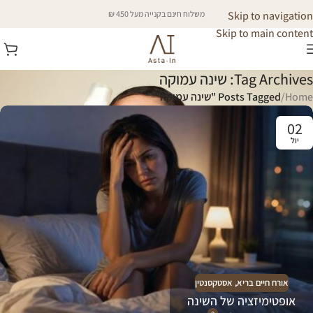
Skip to navigation
משלוח חינם בקנייה מעל 450 ₪
Skip to main content
Tag Archives: שינה עמוקה
Home
/
Posts Tagged "שינה עמוקה"
02
יול
אורח חיים בריא
,
אסטקסנטין
אופטימיזציה של השינה