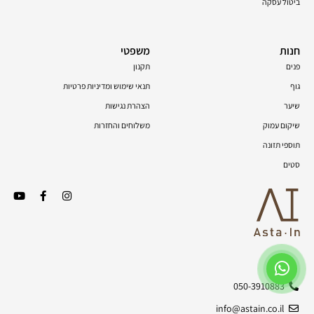
ביטול עסקה
חנות
משפטי
פנים
תקנון
גוף
תנאי שימוש ומדיניות פרטיות
שיער
הצהרת נגישות
שיקום עמוק
משלוחים והחזרות
תוספי תזונה
סטים
050-3910883
info@astain.co.il