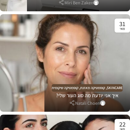
Miri Ben Zaken
31
מאי
SKINCARE
,
קוסמטיקה מאזנת
,
קוסמטיקה שיקומית
איך אני יודעת מה סוג העור שלי?
Natali Choen
22
מאי