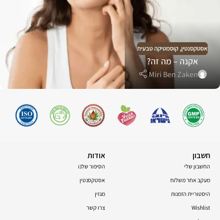
אסטקסנטין
,
קוסמטיקה טבעית
אקנה – מה זה?
Miri Ben Zaken
חשבון
אודות
החשבון שלי
הסיפור שלנו
מעקב אחר משלוח
אסטקסנטין
היסטוריית הזמנות
מגזין
Wishlist
צרו קשר