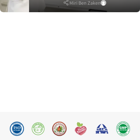
Miri Ben Zaken