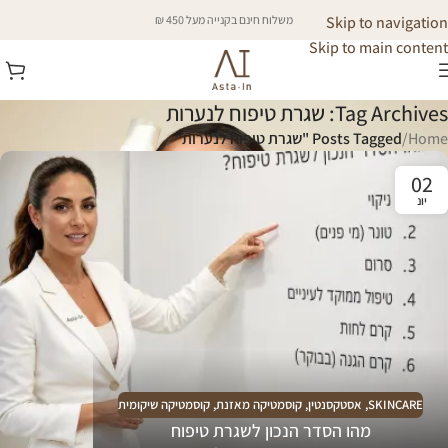
Skip to navigation
משלוח חינם בקנייה מעל 450 ₪
Skip to main content
Tag Archives: שגרת טיפוח לנערות
Home
/
Posts Tagged "שגרת טיפוח לנערות"
02
יונ
SKINCARE
,
אסטקסנטין
,
קוסמטיקה מאזנת
,
קוסמטיקה שיקומית
מהו הסדר הנכון לשגרת טיפוח