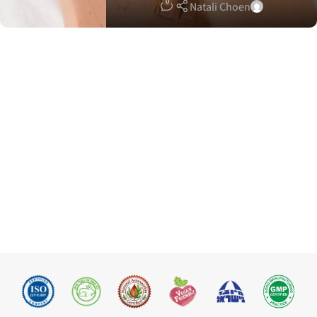
0
Natali Choen