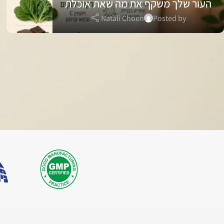
העור שלך משקף את מה שאת אוכלת
Natali Choen
Posted by