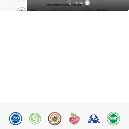
admin