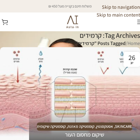
Skip to navigation
משלוח חינם בקנייה מעל 450 ₪
Skip to main content
Tag Archives: קרמידים
Home
/
Posts Tagged "קרמידים"
26
יונ
SKINCARE
,
אסטקסנטין
,
קוסמטיקה מאזנת
,
קוסמטיקה שיקומית
שיקום מחסום העור