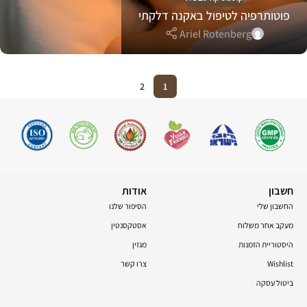
פוטותרפיה לטיפול באקנה דלקתי
Ariel Rotenberg
2
1
חשבון
אודות
החשבון שלי
הסיפור שלנו
מעקב אחר משלוח
אסטקסנטין
היסטוריית הזמנות
מגזין
Wishlist
צרו קשר
ביטול עסקה