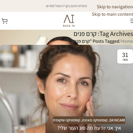
Skip to navigation
משלוח חינם בקנייה מעל 450 ₪
Skip to main content
Tag Archives: קרם פנים
Home
/
Posts Tagged "קרם פנים"
31
מאי
SKINCARE
,
קוסמטיקה מאזנת
,
קוסמטיקה שיקומית
איך אני יודעת מה סוג העור שלי?