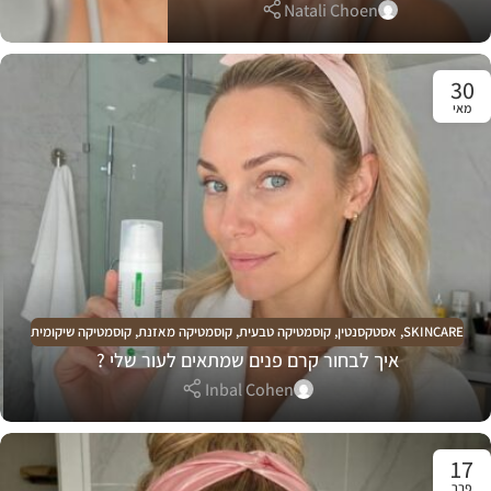
Natali Choen
30
מאי
SKINCARE
,
אסטקסנטין
,
קוסמטיקה טבעית
,
קוסמטיקה מאזנת
,
קוסמטיקה שיקומית
איך לבחור קרם פנים שמתאים לעור שלי ?
Inbal Cohen
17
פבר