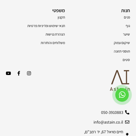
חנות
משפטי
פנים
תקנון
גוף
תנאי שימוש ומדיניות פרטיות
שיער
הצהרת נגישות
שיקום עמוק
משלוחים והחזרות
תוספי תזונה
סטים
050-3910883
info@astain.co.il
חיים מויאל 67, יד רמב"ם,