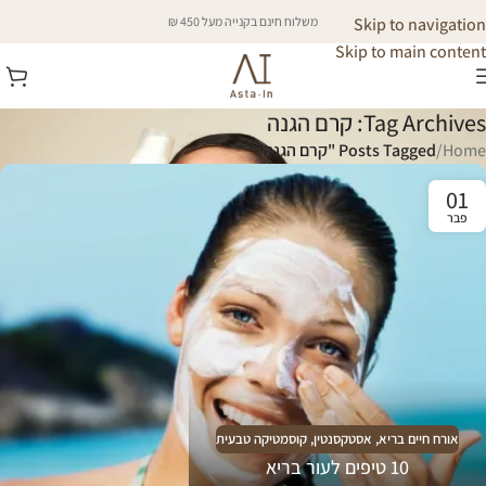
Skip to navigation
משלוח חינם בקנייה מעל 450 ₪
Skip to main content
Tag Archives: קרם הגנה
Home
/
Posts Tagged "קרם הגנה"
01
פבר
אורח חיים בריא
,
אסטקסנטין
,
קוסמטיקה טבעית
10 טיפים לעור בריא