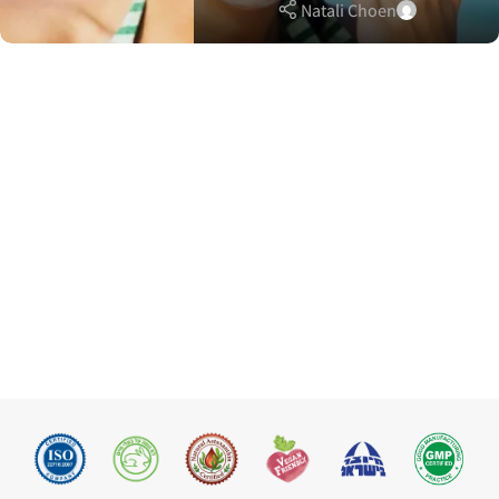
Natali Choen