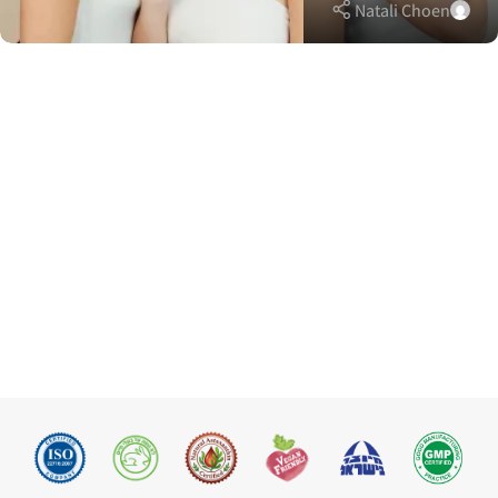
Natali Choen