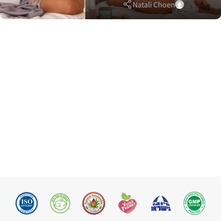
Natali Choen