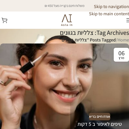
Skip to navigation
משלוח חינם בקנייה מעל 450 ₪
Skip to main content
Tag Archives: צלליות בגוונים
Home
/
Posts Tagged "צלליות בגוונים"
06
מרץ
אורח חיים בריא
טיפים לאיפור ב 5 דקות