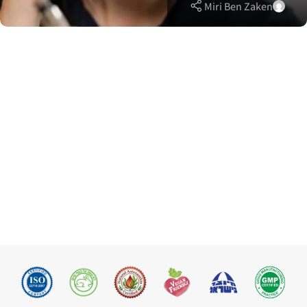
Miri Ben Zaken