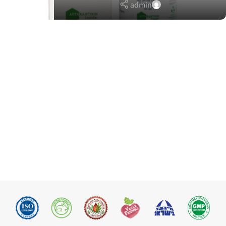
admin