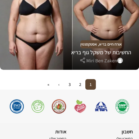
אורח חיים בריא
,
אסטקסנטין
החשיבות של משקל גוף בריא
Miri Ben Zaken
»
›
3
2
1
חשבון
אודות
החשבון שלי
הסיפור שלנו