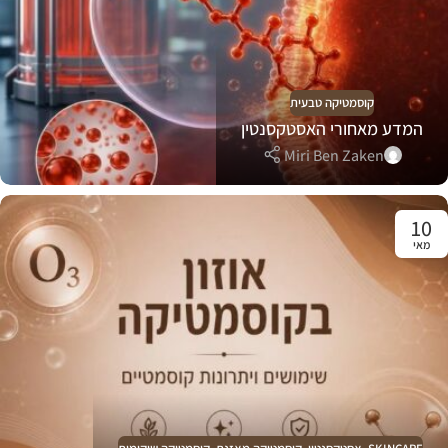
קוסמטיקה טבעית
המדע מאחורי האסטקסנטין
Miri Ben Zaken
10
מאי