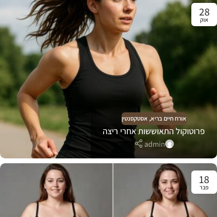
28
אוק
אורח חיים בריא
,
אסטקסנטין
פרוטוקול התאוששות אחרי ריצה
admin
18
פבר