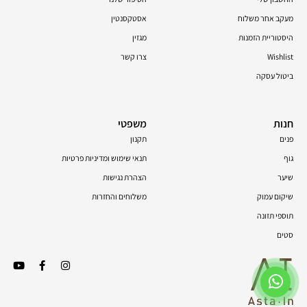
מעקב אחר משלוח
אסטקסנטין
היסטוריית הזמנות
מגזין
Wishlist
צרו קשר
ביטול עסקה
חנות
משפטי
פנים
תקנון
גוף
תנאי שימוש ומדיניות פרטיות
שיער
הצהרת נגישות
שיקום עמוק
משלוחים והחזרות
תוספי תזונה
סטים