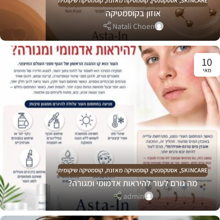
SKINCARE
,
אסטקסנטין
,
קוסמטיקה מאזנת
,
קוסמטיקה שיקומית
אוזון בקוסמטיקה
Natali Choen
10
מאי
SKINCARE
,
אסטקסנטין
,
קוסמטיקה מאזנת
,
קוסמטיקה שיקומית
מה גורם לעור להיראות אדמומי ומגורה?
admin