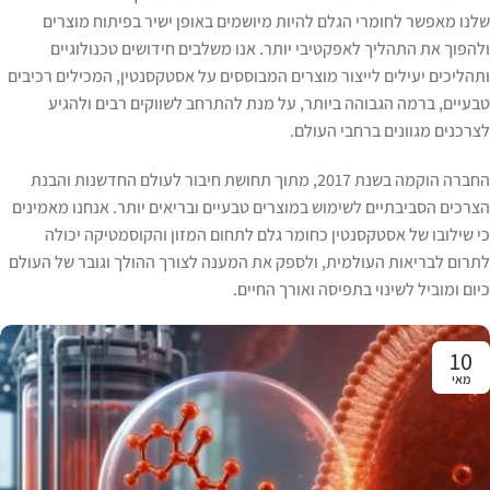
שלנו מאפשר לחומרי הגלם להיות מיושמים באופן ישיר בפיתוח מוצרים
ולהפוך את התהליך לאפקטיבי יותר. אנו משלבים חידושים טכנולוגיים
ותהליכים יעילים לייצור מוצרים המבוססים על אסטקסנטין, המכילים רכיבים
טבעיים, ברמה הגבוהה ביותר, על מנת להתרחב לשווקים רבים ולהגיע
לצרכנים מגוונים ברחבי העולם.​
החברה הוקמה בשנת 2017, מתוך תחושת חיבור לעולם החדשנות והבנת
הצרכים הסביבתיים לשימוש במוצרים טבעיים ובריאים יותר. אנחנו מאמינים
כי שילובו של אסטקסנטין כחומר גלם לתחום המזון והקוסמטיקה יכולה
לתרום לבריאות העולמית, ולספק את המענה לצורך ההולך וגובר של העולם
כיום ומוביל לשינוי בתפיסה ואורך החיים.
10
מאי