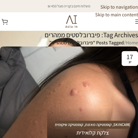
Skip to navigation
משלוח חינם בקנייה מעל 450 ₪
Skip to main content
Tag Archives: פיברובלסטים ממהרים
Home
/
Posts Tagged "פיברובלסטים ממהרים"
17
יונ
SKINCARE
,
קוסמטיקה מאזנת
,
קוסמטיקה שיקומית
צלקת קלואידית