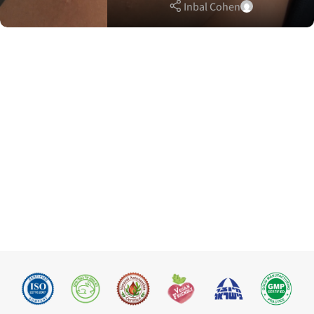
Inbal Cohen