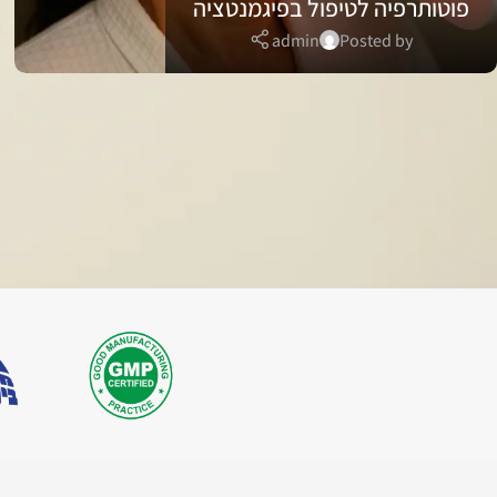
פוטותרפיה לטיפול בפיגמנטציה
admin
Posted by