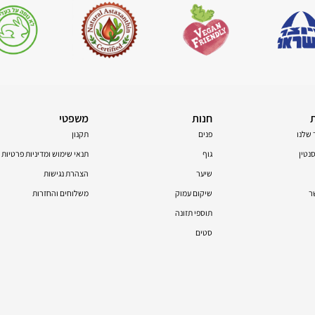
חנות
משפטי
 שלנו
פנים
תקנון
טין
גוף
תנאי שימוש ומדיניות פרטיות
שיער
הצהרת נגישות
ר
שיקום עמוק
משלוחים והחזרות
תוספי תזונה
סטים