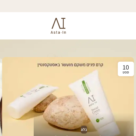
10
ספט
בלוג