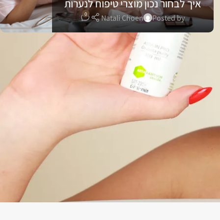
איך לבחור נכון מוצרי טיפוח לנערות
0
Natali Choen
Posted by