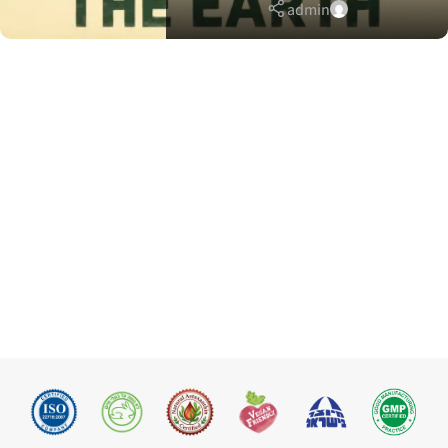
admin