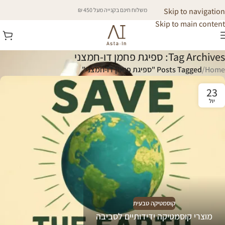
Skip to navigation
משלוח חינם בקנייה מעל 450 ₪
Skip to main content
Tag Archives: ספיגת פחמן דו-חמצני
Home
/
Posts Tagged "ספיגת פחמן דו-חמצני"
23
יול
קוסמטיקה טבעית
מוצרי קוסמטיקה ידידותיים לסביבה