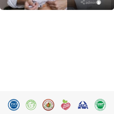
admin